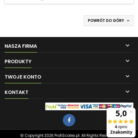
POWRÓT DO GÓRY


NASZA FIRMA

PRODUKTY

TWOJE KONTO

KONTAKT
© Copyright 2026 ProfiScales.pl. All Rights Reserved.